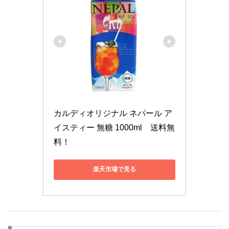
カルディオリジナル ネパール ア
イスティー 無糖 1000ml　送料無
料！
楽天市場で見る