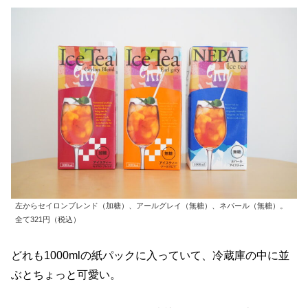
左からセイロンブレンド（加糖）、アールグレイ（無糖）、ネパール（無糖）。
全て321円（税込）
どれも1000mlの紙パックに入っていて、冷蔵庫の中に並
ぶとちょっと可愛い。