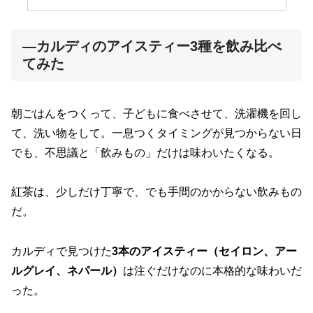
—カルディのアイスティー3種を飲み比べ
てみた
朝ごはんをつくって、子どもに食べさせて、洗濯機を回し
て、洗い物をして。一息つくタイミングが見つからない日
でも、不思議と「飲みもの」だけは味わいたくなる。
紅茶は、少しだけ丁寧で、でも手間のかからない飲みもの
だ。
カルディで見つけた
3本のアイスティー（セイロン、アー
ルグレイ、ネパール）
は
注ぐだけなのに本格的な味わい
だ
った。