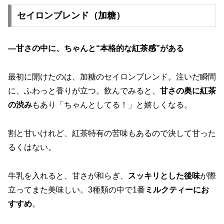
セイロンブレンド（加糖）
—甘さの中に、ちゃんと“本格的な紅茶感”がある
最初に開けたのは、加糖のセイロンブレンド。注いだ瞬間
に、ふわっと香りが立つ。飲んでみると、
甘さの奥に紅茶
の渋み
もあり「ちゃんとしてる！」と嬉しくなる。
割と甘いけれど、紅茶特有の苦味もあるので決して甘った
るくはない
。
牛乳を入れると、甘さが和らぎ、
スッキリとした後味
が際
立ってまた美味しい。3種類の中で
1番
ミルクティーにお
すすめ
。