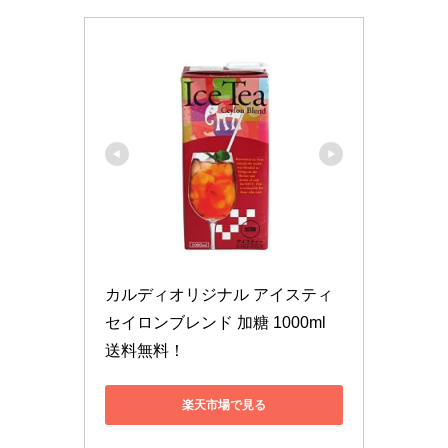
カルディオリジナル アイスティ 
セイロンブレンド 加糖 1000ml　
送料無料！
楽天市場で見る