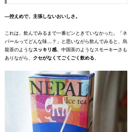
—控えめで、主張しないおいしさ。
これは、飲んでみるまで一番ピンときていなかった。「ネ
パールってどんな味…？」と思いながら飲んでみると、
烏
龍茶のような
スッキリ感
。
中国茶のようなスモーキーさも
ありながら、
クセがなくてごくごく飲める
。