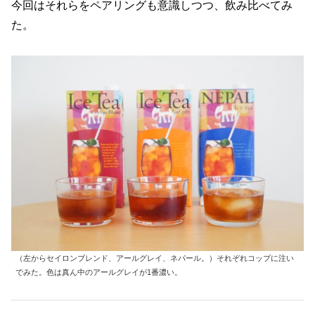
今回はそれらをペアリングも意識しつつ、飲み比べてみ
た。
（左からセイロンブレンド、アールグレイ、ネパール。）それぞれコップに注い
でみた。色は真ん中のアールグレイが1番濃い。