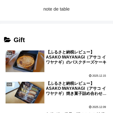
note de table
Gift
【ふるさと納税レビュー】
Gift
ASAKO IWAYANAGI（アサコ イ
ワヤナギ）のバスクチーズケーキ
2025.12.15
【ふるさと納税レビュー】
Gift
ASAKO IWAYANAGI（アサコ イ
ワヤナギ）焼き菓子詰め合わせ10
種の感想
2025.12.09