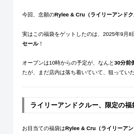
今回、念願の
Rylee & Cru（ライリーアン
実はこの福袋をゲットしたのは、2025年9月
セール
！
オープンは10時からの予定が、なんと
30分前
たが、まだ店内は落ち着いていて、狙っていた
ライリーアンドクルー、限定の福
お目当ての福袋は
Rylee & Cru（ライリー