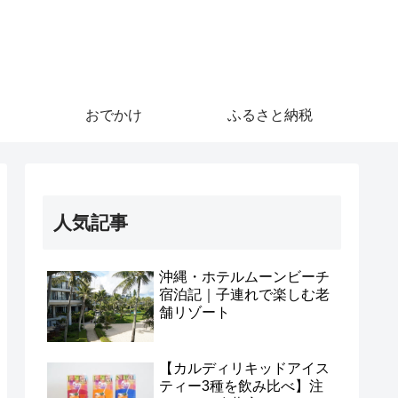
おでかけ
ふるさと納税
人気記事
沖縄・ホテルムーンビーチ
宿泊記｜子連れで楽しむ老
舗リゾート
【カルディリキッドアイス
ティー3種を飲み比べ】注