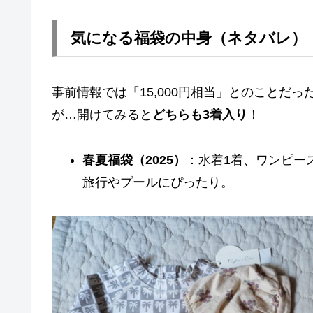
気になる福袋の中身（ネタバレ）
事前情報では「15,000円相当」とのことだ
が…開けてみると
どちらも3着入り
！
春夏福袋（2025）
：水着1着、ワンピー
旅行やプールにぴったり。