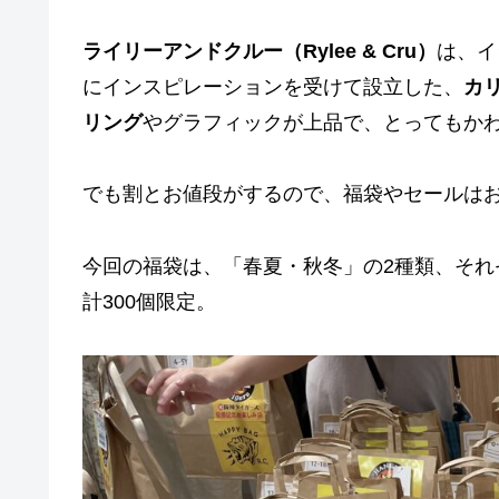
ライリーアンドクルー（Rylee & Cru）
は、イ
にインスピレーションを受けて設立した、
カ
リング
やグラフィックが上品で、とってもか
でも割とお値段がするので、福袋やセールは
今回の福袋は、「春夏・秋冬」の2種類、そ
計300個限定。