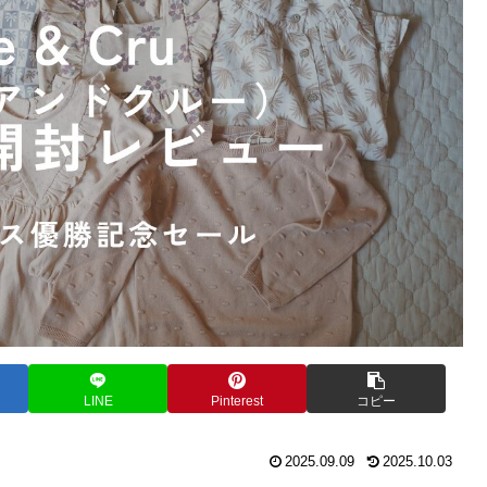
LINE
Pinterest
コピー
2025.09.09
2025.10.03