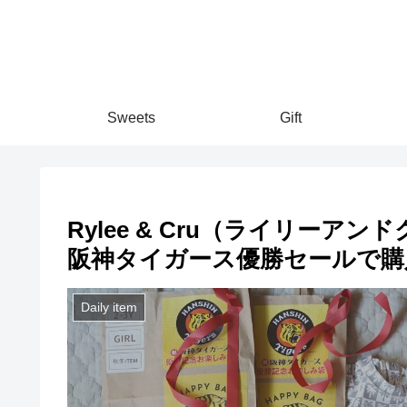
Sweets
Gift
Rylee & Cru（ライリーア
阪神タイガース優勝セールで購
Daily item