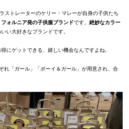
ラストレーターのケリー・マレーが自身の子供たち
リフォルニア発の子供服ブランド
です。
絶妙なカラー
わいい大好きなブランドです。
お得にゲットできる、嬉しい機会なんですよね。
れぞれ「ガール」「ボーイ＆ガール」が用意され、合