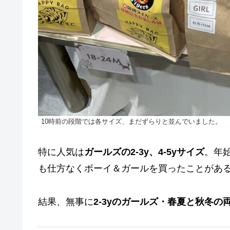
10時前の段階では各サイズ、まだずらりと並んでいました。
特に人気は
ガールズの2-3y、4-5yサイズ
。年
も仕方なくボーイ＆ガールを買ったことがあ
結果、無事に
2-3yのガールズ・春夏と秋冬の