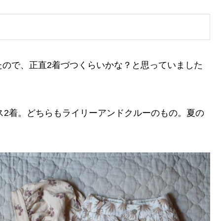
ったので、正直2着づつくらいかな？と思っていました
ス2着。どちらもライリーアンドクルーのもの。夏の