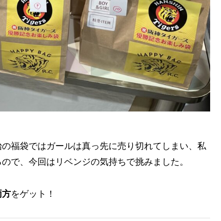
始の福袋ではガールは真っ先に売り切れてしまい、私
るので、今回はリベンジの気持ちで挑みました。
両方
をゲット！