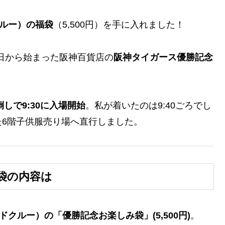
ドクルー）の福袋
（5,500円）を手に入れました！
8日から始まった阪神百貨店の
阪神タイガース優勝記念
倒しで9:30に入場開始
。私が着いたのは9:40ごろでし
6階子供服売り場へ直行しました。
袋の内容は
アンドクルー）の「優勝記念お楽しみ袋」(5,500円)
。