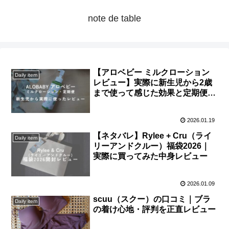
note de table
【アロベビー ミルクローション
Daily item
レビュー】実際に新生児から2歳
まで使って感じた効果と定期便の
口コミまとめ
2026.01.19
【ネタバレ】Rylee + Cru（ライ
Daily item
リーアンドクルー）福袋2026｜
実際に買ってみた中身レビュー
2026.01.09
scuu（スクー）の口コミ｜ブラ
Daily item
の着け心地・評判を正直レビュー