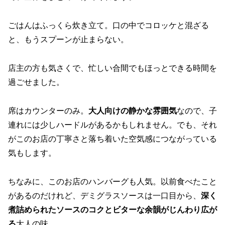
ごはんはふっくら炊き立て。口の中でコロッケと混ざる
と、もうスプーンが止まらない。
店主の方も気さくで、忙しい合間でもほっとできる時間を
過ごせました。
席はカウンターのみ。
大人向けの静かな雰囲気
なので、子
連れには少しハードルがあるかもしれません。でも、それ
がこのお店の丁寧さと落ち着いた空気感につながっている
気もします。
ちなみに、このお店のハンバーグも人気。以前食べたこと
があるのだけれど、デミグラスソースは一口目から、
深く
煮詰められたソースのコクとビターな余韻がじんわり広が
る
大人の味。