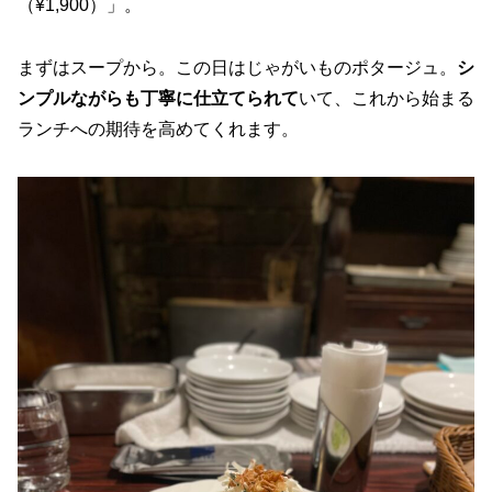
（¥1,900）」。
まずはスープから。この日はじゃがいものポタージュ。
シ
ンプルながらも丁寧に仕立てられて
いて、これから始まる
ランチへの期待を高めてくれます。