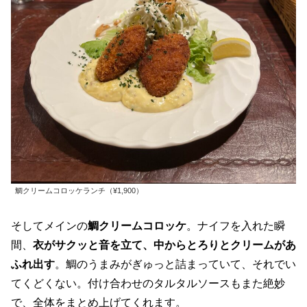
鯛クリームコロッケランチ（¥1,900）
そしてメインの
鯛クリームコロッケ
。ナイフを入れた瞬
間、
衣がサクッと音を立て、中からとろりとクリームがあ
ふれ出す
。鯛のうまみがぎゅっと詰まっていて、それでい
てくどくない。付け合わせのタルタルソースもまた絶妙
で、全体をまとめ上げてくれます。