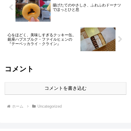
揚げたてのやさしさ、ふわふわドーナツ
でほっとひと息
心をほどく、美味しすぎるクッキー缶。
銀座ハプスブルク・ファイルヒェンの
『テーベッカライ・クライン』
コメント
コメントを書き込む
ホーム
Uncategorized