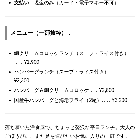
支払い
：現金のみ（カード・電子マネー不可）
メニュー（一部抜粋）：
鯛クリームコロッケランチ（スープ・ライス付き）
……¥1,900
ハンバーグランチ（スープ・ライス付き）……
¥2,300
ハンバーグ＆鯛クリームコロッケ……¥2,800
国産牛ハンバーグと海老フライ（2尾）……¥3,200
落ち着いた洋食屋で、ちょっと贅沢な平日ランチ。大人の
ごほうびに、また足を運びたいお気に入りの一軒です。