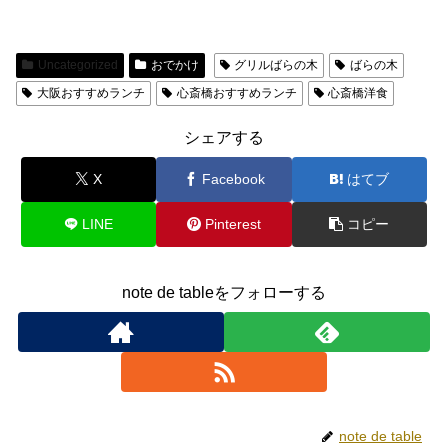
Uncategorized
おでかけ
グリルばらの木
ばらの木
大阪おすすめランチ
心斎橋おすすめランチ
心斎橋洋食
シェアする
X
Facebook
はてブ
LINE
Pinterest
コピー
note de tableをフォローする
note de table